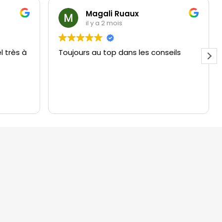
Magali Ruaux
il y a 2 mois
l très à
Toujours au top dans les conseils