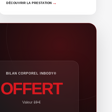
DÉCOUVRIR LA PRESTATION
BILAN CORPOREL INBODY®
OFFERT
Valeur
19 €