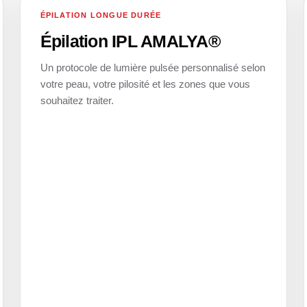
ÉPILATION LONGUE DURÉE
05
Épilation IPL AMALYA®
Un protocole de lumière pulsée personnalisé selon
votre peau, votre pilosité et les zones que vous
souhaitez traiter.