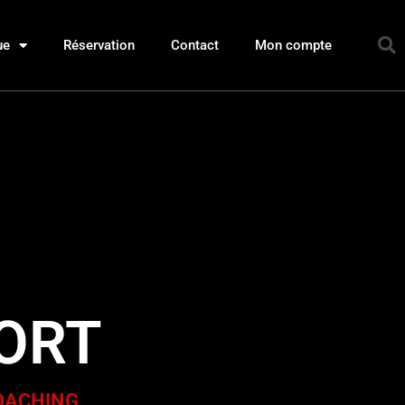
ue
Réservation
Contact
Mon compte
FORT
COACHING