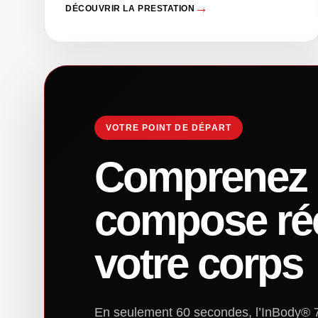
DÉCOUVRIR LA PRESTATION
VOTRE POINT DE DÉPART
Comprenez e
compose ré
votre corps
En seulement 60 secondes, l’InBody® 7