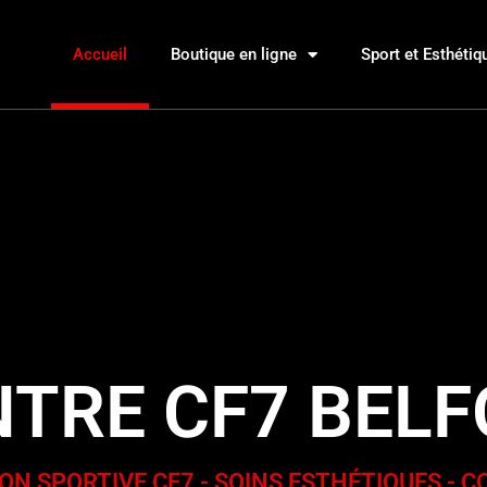
Accueil
Boutique en ligne
Sport et Esthétiq
TRE CF7 BEL
ON SPORTIVE CF7 - SOINS ESTHÉTIQUES - 