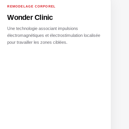
REMODELAGE CORPOREL
06
Wonder Clinic
Une technologie associant impulsions
électromagnétiques et électrostimulation localisée
pour travailler les zones ciblées.