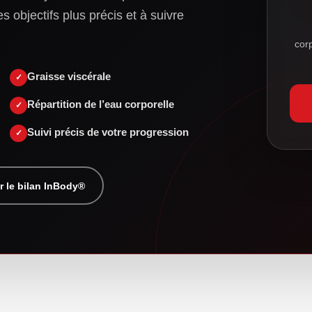
es objectifs plus précis et à suivre
cor
Graisse viscérale
Répartition de l’eau corporelle
Suivi précis de votre progression
r le bilan InBody®