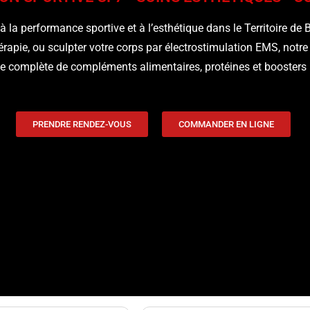
 la performance sportive et à l’esthétique dans le Territoire de B
érapie, ou sculpter votre corps par électrostimulation EMS, no
complète de compléments alimentaires, protéines et boosters 
PRENDRE RENDEZ-VOUS
COMMANDER EN LIGNE