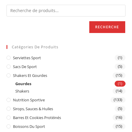
RECHERCHE
Catégories De Produits
Serviettes Sport
(1)
Sacs De Sport
(5)
Shakers Et Gourdes
(15)
Gourdes
(1)
Shakers
(14)
Nutrition Sportive
(133)
Sirops, Sauces & Huiles
(5)
Barres Et Cookies Protéinés
(16)
Boissons Du Sport
(15)