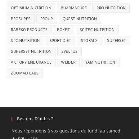
OPTIMUM NUTRITION
PHARMAPURE
PRO NUTRITION
PROSUPPS
PROUP
QUEST NUTRITION
RABEKO PRODUCTS
ROKFIT
SCITEC NUTRITION
SPC NUTRITION
SPORT DIET
STORMIX
SUPERSET
SUPERSET NUTRITION
SVELTUS
VICTORY ENDURANCE
WEIDER
YAM NUTRITION
ZOOMAD LABS
Besoins D’aides ?
Nous répondons à vos questions du lundi au samedi
de 09h à 19h