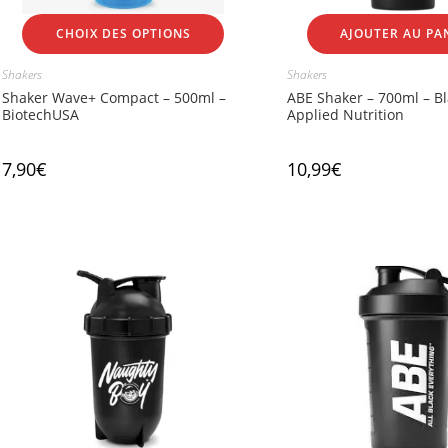
CHOIX DES OPTIONS
AJOUTER AU PA
Shakers
Shakers
Shaker Wave+ Compact – 500ml –
ABE Shaker – 700ml – Bl
BiotechUSA
Applied Nutrition
7,90
€
10,99
€