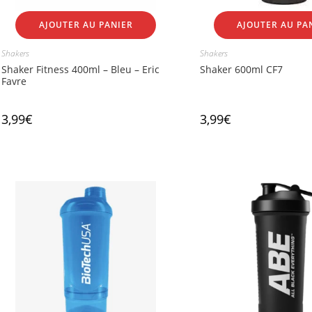
AJOUTER AU PANIER
AJOUTER AU PA
Shakers
Shakers
Shaker Fitness 400ml – Bleu – Eric
Shaker 600ml CF7
Favre
3,99
€
3,99
€