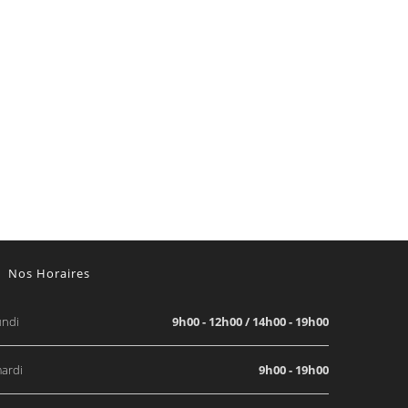
Nos Horaires
undi
9h00 - 12h00 / 14h00 - 19h00
ardi
9h00 - 19h00