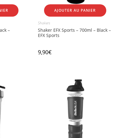
NIER
AJOUTER AU PANIER
Shakers
ack –
Shaker EFX Sports – 700ml – Black –
EFX Sports
9,90
€