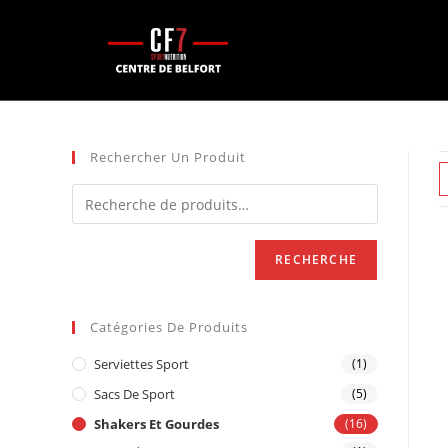
Rechercher Un Produit
RECHERCHE
Catégories De Produits
Serviettes Sport
(1)
Sacs De Sport
(5)
Shakers Et Gourdes
(16)