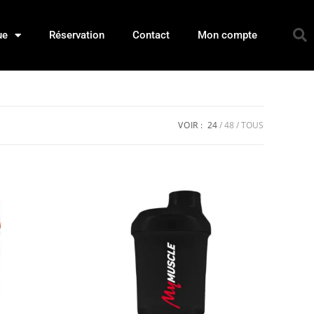
ue
Réservation
Contact
Mon compte
VOIR :
24
48
TOUS