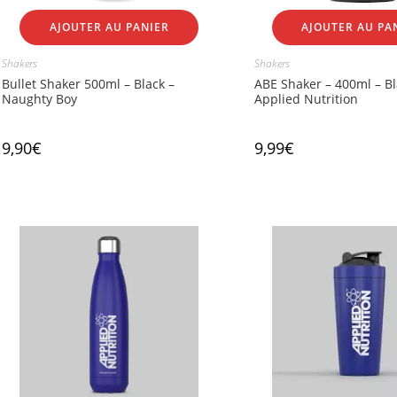
AJOUTER AU PANIER
AJOUTER AU PA
Shakers
Shakers
Bullet Shaker 500ml – Black –
ABE Shaker – 400ml – Bl
Naughty Boy
Applied Nutrition
9,90
€
9,99
€