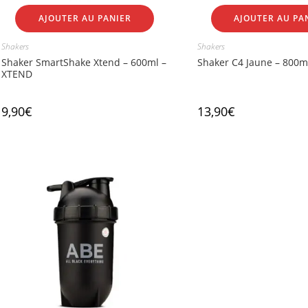
AJOUTER AU PANIER
AJOUTER AU PA
Shakers
Shakers
Shaker SmartShake Xtend – 600ml –
Shaker C4 Jaune – 800ml
XTEND
9,90
€
13,90
€