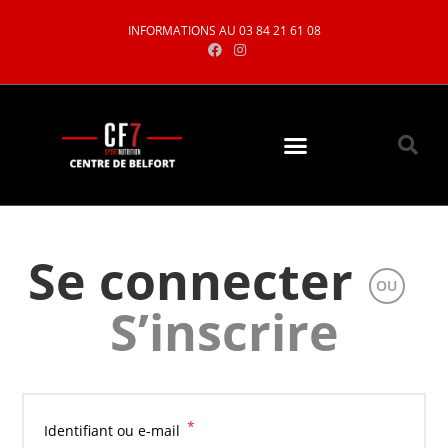
INFORMATIONS AU 03 84 21 61 08
Se connecter
OU
S’inscrire
*
Identifiant ou e-mail