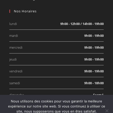
Nos Horaires
lundi
9h00 - 12h00 / 14h00 - 19h00
mardi
9h00 - 19h00
mercredi
9h00 - 19h00
jeudi
9h00 - 19h00
vendredi
9h00 - 19h00
samedi
9h00 - 18h00
dimanche
Fermé
Nous utilisons des cookies pour vous garantir la meilleure
×
expérience sur notre site web. Si vous continuez à utiliser ce
CALCULATEUR GRATUIT
90 SEC
site, nous supposerons que vous en êtes satisfait.