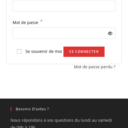
*
Mot de passe
Se souvenir de moi
SE CONNECTER
Mot de passe perdu ?
Besoins D’aides ?
Nous répondons à vos questions du lundi au samedi
de 09h à 19h