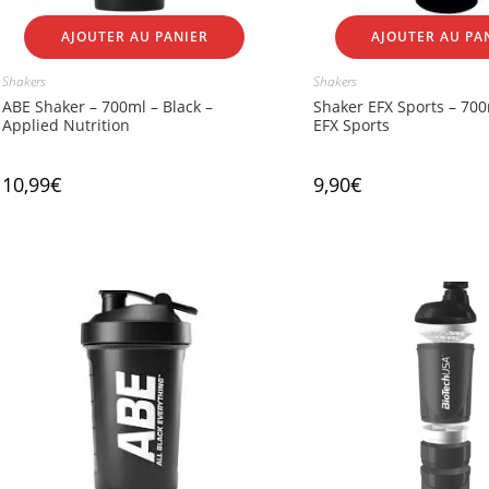
AJOUTER AU PANIER
AJOUTER AU PA
Shakers
Shakers
ABE Shaker – 700ml – Black –
Shaker EFX Sports – 700
Applied Nutrition
EFX Sports
10,99
€
9,90
€