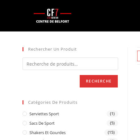
Rechercher Un Produit
RECHERCHE
Catégories De Produits
Serviettes Sport
(1)
Sacs De Sport
(5)
Shakers Et Gourdes
(15)