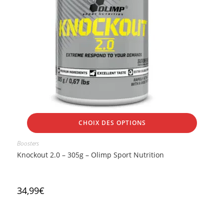
CHOIX DES OPTIONS
Boosters
Knockout 2.0 – 305g – Olimp Sport Nutrition
34,99
€