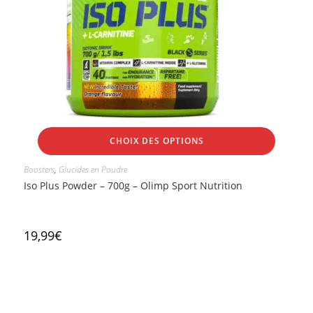
CHOIX DES OPTIONS
Boosters
,
Glucides en Poudre
Iso Plus Powder – 700g – Olimp Sport Nutrition
19,99
€