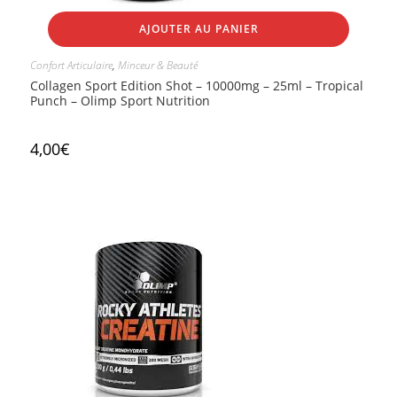
AJOUTER AU PANIER
Confort Articulaire
,
Minceur & Beauté
Collagen Sport Edition Shot – 10000mg – 25ml – Tropical
Punch – Olimp Sport Nutrition
4,00
€