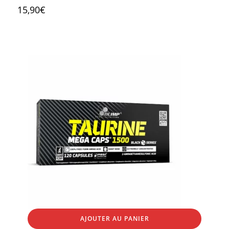
15,90
€
AJOUTER AU PANIER