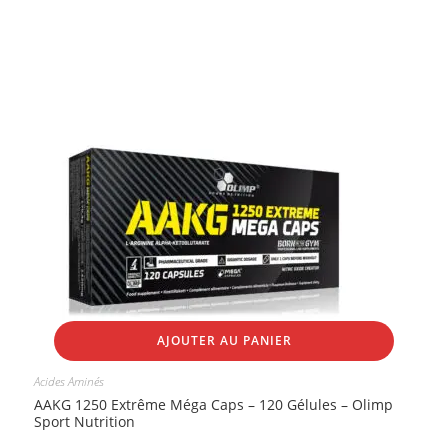
AJOUTER AU PANIER
Acides Aminés
AAKG 1250 Extrême Méga Caps – 120 Gélules – Olimp
Sport Nutrition