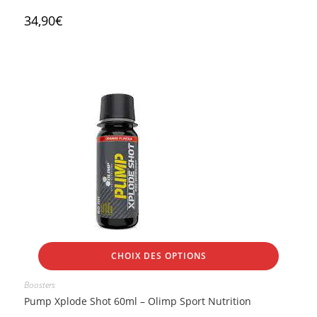
34,90
€
CHOIX DES OPTIONS
Boosters
Pump Xplode Shot 60ml – Olimp Sport Nutrition