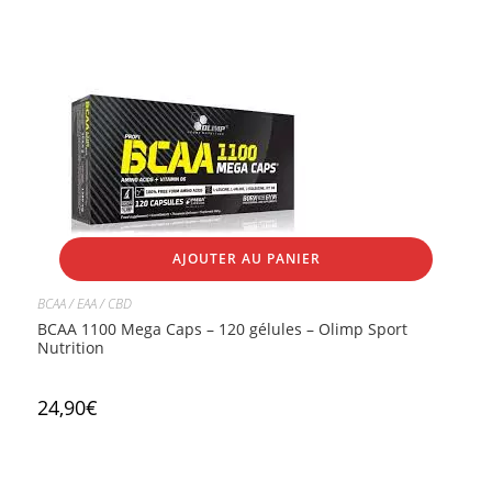
AJOUTER AU PANIER
BCAA / EAA / CBD
BCAA 1100 Mega Caps – 120 gélules – Olimp Sport
Nutrition
24,90
€