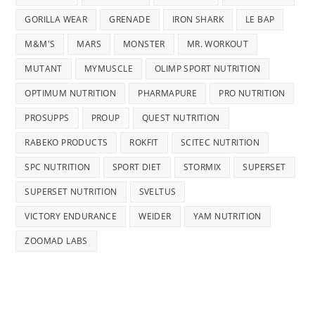
GORILLA WEAR
GRENADE
IRON SHARK
LE BAP
M&M'S
MARS
MONSTER
MR. WORKOUT
MUTANT
MYMUSCLE
OLIMP SPORT NUTRITION
OPTIMUM NUTRITION
PHARMAPURE
PRO NUTRITION
PROSUPPS
PROUP
QUEST NUTRITION
RABEKO PRODUCTS
ROKFIT
SCITEC NUTRITION
SPC NUTRITION
SPORT DIET
STORMIX
SUPERSET
SUPERSET NUTRITION
SVELTUS
VICTORY ENDURANCE
WEIDER
YAM NUTRITION
ZOOMAD LABS