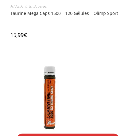
Acides Aminés
,
Boosters
Taurine Mega Caps 1500 – 120 Gélules – Olimp Sport
15,99
€