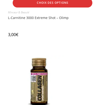
CHOIX DES OPTIONS
Minceur & Beauté
L-Carnitine 3000 Extreme Shot – Olimp
3,00
€