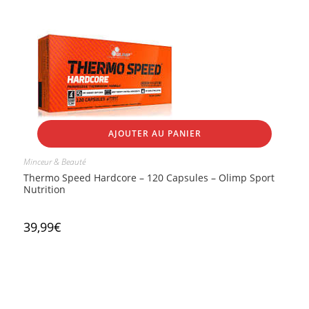
AJOUTER AU PANIER
Minceur & Beauté
Thermo Speed Hardcore – 120 Capsules – Olimp Sport
Nutrition
39,99
€