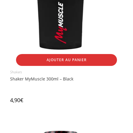
AJOUTER AU PANIER
Shakers
Shaker MyMuscle 300ml – Black
4,90
€