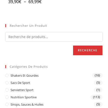
39,90
€
–
69,99
€
Rechercher Un Produit
RECHERCHE
Catégories De Produits
Shakers Et Gourdes
(16)
Sacs De Sport
(5)
Serviettes Sport
(1)
Nutrition Sportive
(113)
Sirops, Sauces & Huiles
(5)