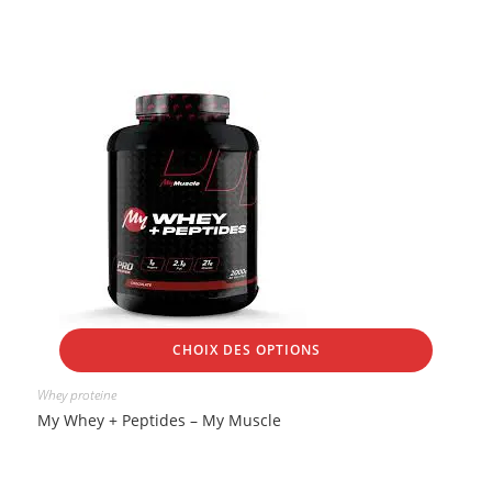
CHOIX DES OPTIONS
Whey proteine
My Whey + Peptides – My Muscle