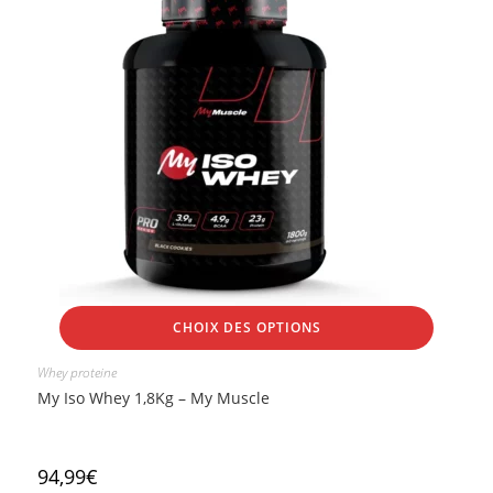
CHOIX DES OPTIONS
Whey proteine
My Iso Whey 1,8Kg – My Muscle
94,99
€