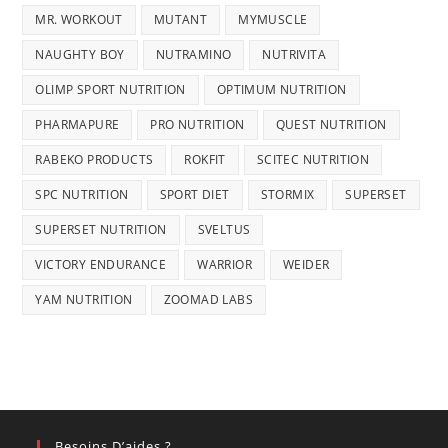
MR. WORKOUT
MUTANT
MYMUSCLE
NAUGHTY BOY
NUTRAMINO
NUTRIVITA
OLIMP SPORT NUTRITION
OPTIMUM NUTRITION
PHARMAPURE
PRO NUTRITION
QUEST NUTRITION
RABEKO PRODUCTS
ROKFIT
SCITEC NUTRITION
SPC NUTRITION
SPORT DIET
STORMIX
SUPERSET
SUPERSET NUTRITION
SVELTUS
VICTORY ENDURANCE
WARRIOR
WEIDER
YAM NUTRITION
ZOOMAD LABS
Besoins D’aides ?