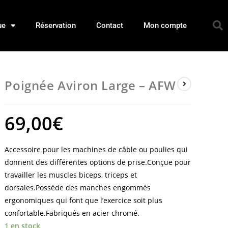
ue
Réservation
Contact
Mon compte
Poignée Aviron Large – AFW
69,00
€
Accessoire pour les machines de câble ou poulies qui
donnent des différentes options de prise.Conçue pour
travailler les muscles biceps, triceps et
dorsales.Possède des manches engommés
ergonomiques qui font que l’exercice soit plus
confortable.Fabriqués en acier chromé.
1 en stock