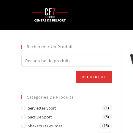
Rechercher Un Produit
RECHERCHE
Catégories De Produits
Serviettes Sport
(1)
Sacs De Sport
(5)
Shakers Et Gourdes
(15)