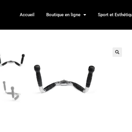
Accueil
Boutique en ligne
Sport et Esthétiq
🔍