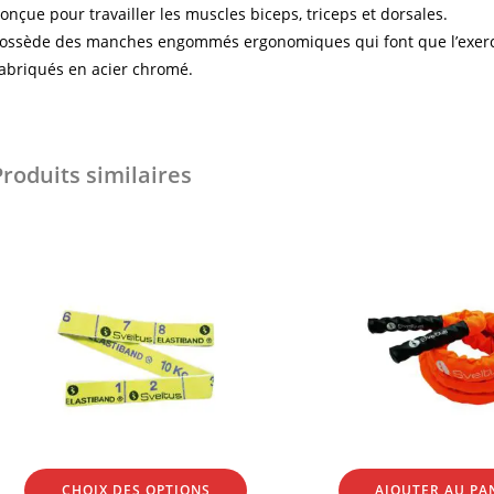
onçue pour travailler les muscles biceps, triceps et dorsales.
ossède des manches engommés ergonomiques qui font que l’exercic
abriqués en acier chromé.
Produits similaires
CHOIX DES OPTIONS
AJOUTER AU PA