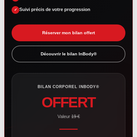
Suivi précis de votre progression
Réserver mon bilan offert
Découvrir le bilan InBody®
BILAN CORPOREL INBODY®
OFFERT
Valeur
19 €