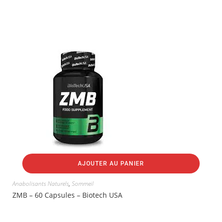
AJOUTER AU PANIER
Anabolisants Naturels
,
Sommeil
ZMB – 60 Capsules – Biotech USA