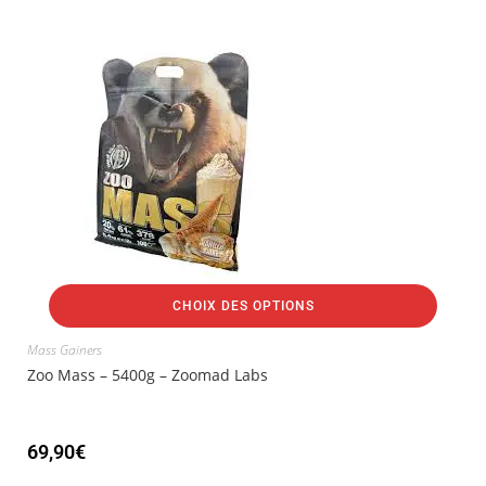
CHOIX DES OPTIONS
Mass Gainers
Zoo Mass – 5400g – Zoomad Labs
69,90
€