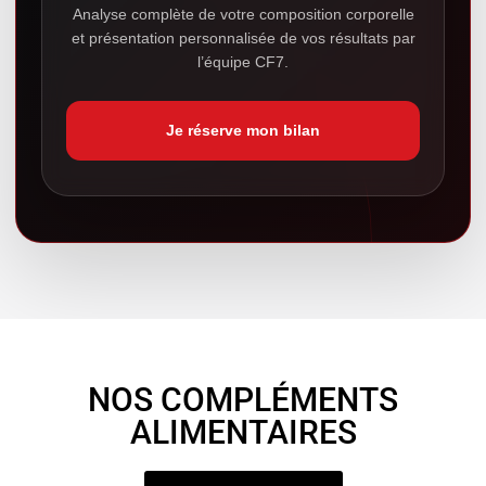
Analyse complète de votre composition corporelle
et présentation personnalisée de vos résultats par
l’équipe CF7.
Je réserve mon bilan
NOS COMPLÉMENTS
ALIMENTAIRES