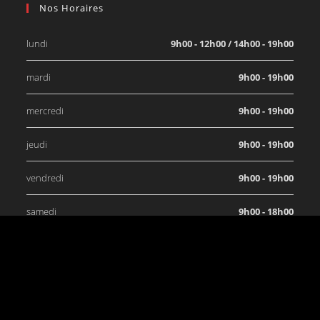
Nos Horaires
lundi
9h00 - 12h00 / 14h00 - 19h00
mardi
9h00 - 19h00
mercredi
9h00 - 19h00
jeudi
9h00 - 19h00
vendredi
9h00 - 19h00
samedi
9h00 - 18h00
dimanche
Fermé
Copyright 2026 - CF7 SPORT NUTRITION BELFORT -
Mentions Légales