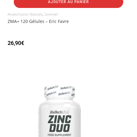
AJOUTER AU PANIER
Anabolisants Naturels
,
Sommeil
ZMA+ 120 Gélules – Eric Favre
26,90
€