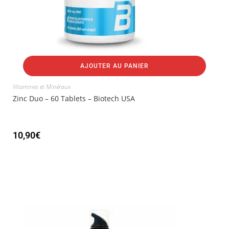
AJOUTER AU PANIER
Vitamines et Minéraux
Zinc Duo – 60 Tablets – Biotech USA
10,90
€