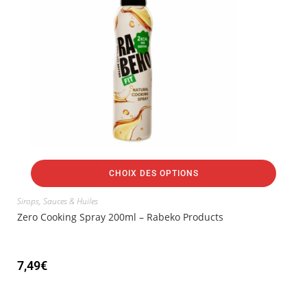
CHOIX DES OPTIONS
Sirops, Sauces & Huiles
Zero Cooking Spray 200ml – Rabeko Products
7,49
€