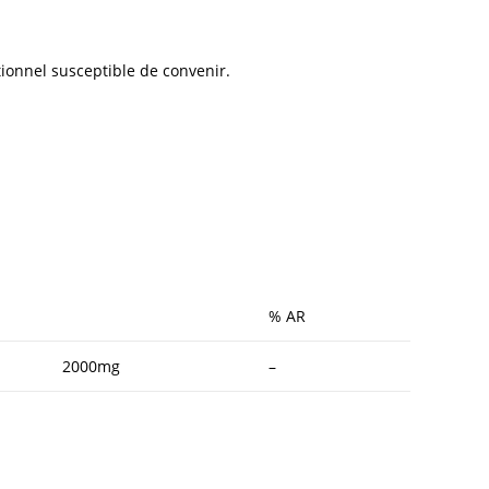
tionnel susceptible de convenir.
% AR
2000mg
–