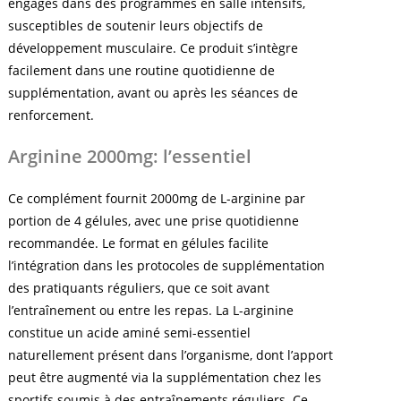
engagés dans des programmes en salle intensifs,
susceptibles de soutenir leurs objectifs de
développement musculaire. Ce produit s’intègre
facilement dans une routine quotidienne de
supplémentation, avant ou après les séances de
renforcement.
Arginine 2000mg: l’essentiel
Ce complément fournit 2000mg de L-arginine par
portion de 4 gélules, avec une prise quotidienne
recommandée. Le format en gélules facilite
l’intégration dans les protocoles de supplémentation
des pratiquants réguliers, que ce soit avant
l’entraînement ou entre les repas. La L-arginine
constitue un acide aminé semi-essentiel
naturellement présent dans l’organisme, dont l’apport
peut être augmenté via la supplémentation chez les
sportifs soumis à des entraînements réguliers. Ce