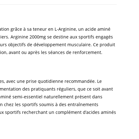
tion grâce à sa teneur en L-Arginine, un acide aminé
liers. Arginine 2000mg se destine aux sportifs engagés
eurs objectifs de développement musculaire. Ce produit
ion, avant ou après les séances de renforcement.
les, avec une prise quotidienne recommandée. Le
émentation des pratiquants réguliers, que ce soit avant
e aminé semi-essentiel naturellement présent dans
on chez les sportifs soumis à des entraînements
 aux sportifs recherchant un complément d’acides aminés