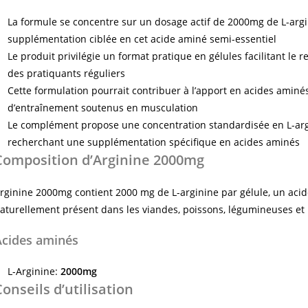
La formule se concentre sur un dosage actif de 2000mg de L-argi
supplémentation ciblée en cet acide aminé semi-essentiel
Le produit privilégie un format pratique en gélules facilitant le
des pratiquants réguliers
Cette formulation pourrait contribuer à l’apport en acides ami
d’entraînement soutenus en musculation
Le complément propose une concentration standardisée en L-arg
recherchant une supplémentation spécifique en acides aminés
Composition d’Arginine 2000mg
rginine 2000mg contient 2000 mg de L-arginine par gélule, un acide 
aturellement présent dans les viandes, poissons, légumineuses et 
Acides aminés
L-Arginine:
2000mg
Conseils d’utilisation