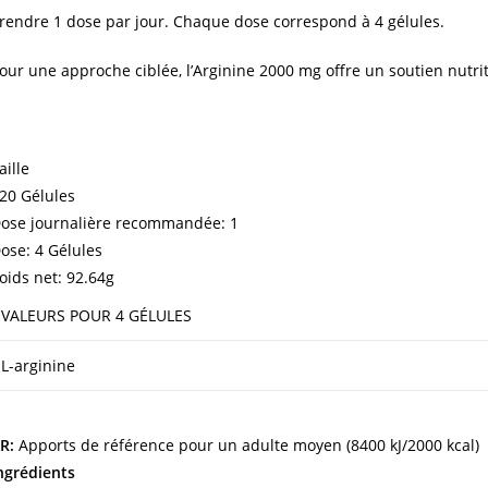
rendre 1 dose par jour. Chaque dose correspond à 4 gélules.
our une approche ciblée, l’Arginine 2000 mg offre un soutien nutri
aille
20 Gélules
ose journalière recommandée:
1
ose:
4 Gélules
oids net:
92.64g
VALEURS POUR 4 GÉLULES
L-arginine
R:
Apports de référence pour un adulte moyen (8400 kJ/2000 kcal)
ngrédients