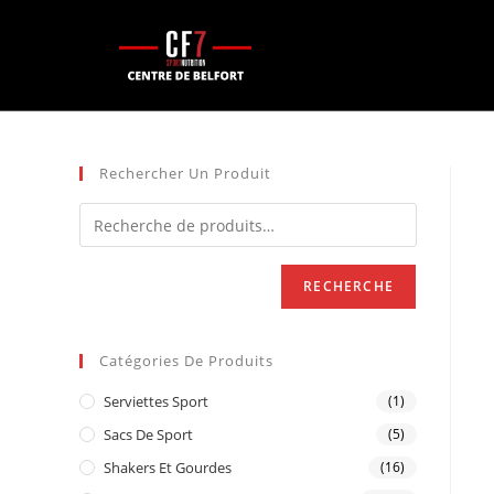
Rechercher Un Produit
RECHERCHE
Catégories De Produits
Serviettes Sport
(1)
Sacs De Sport
(5)
Shakers Et Gourdes
(16)