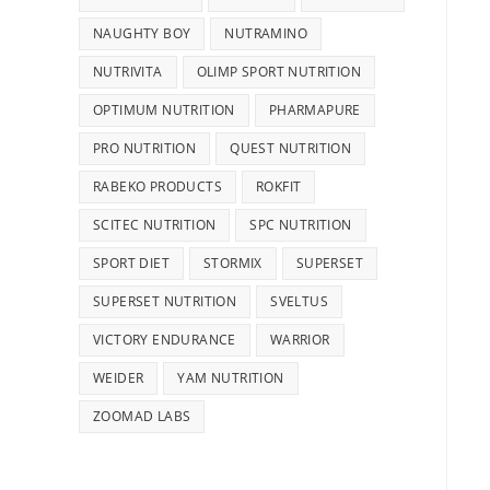
NAUGHTY BOY
NUTRAMINO
NUTRIVITA
OLIMP SPORT NUTRITION
OPTIMUM NUTRITION
PHARMAPURE
PRO NUTRITION
QUEST NUTRITION
RABEKO PRODUCTS
ROKFIT
SCITEC NUTRITION
SPC NUTRITION
SPORT DIET
STORMIX
SUPERSET
SUPERSET NUTRITION
SVELTUS
VICTORY ENDURANCE
WARRIOR
WEIDER
YAM NUTRITION
ZOOMAD LABS