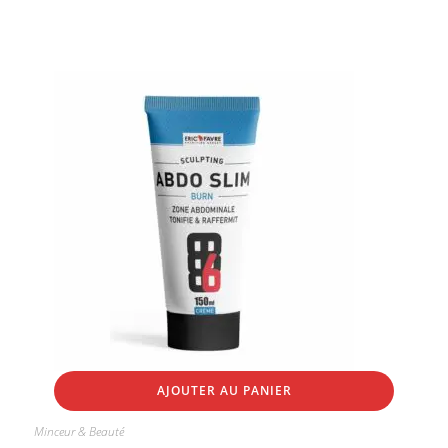
AJOUTER AU PANIER
Minceur & Beauté