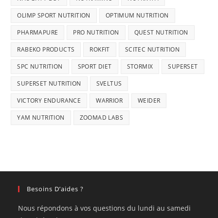
OLIMP SPORT NUTRITION
OPTIMUM NUTRITION
PHARMAPURE
PRO NUTRITION
QUEST NUTRITION
RABEKO PRODUCTS
ROKFIT
SCITEC NUTRITION
SPC NUTRITION
SPORT DIET
STORMIX
SUPERSET
SUPERSET NUTRITION
SVELTUS
VICTORY ENDURANCE
WARRIOR
WEIDER
YAM NUTRITION
ZOOMAD LABS
Besoins D’aides ?
Nous répondons à vos questions du lundi au samedi