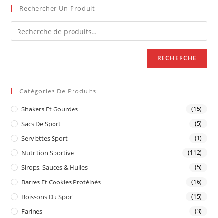
Rechercher Un Produit
RECHERCHE
Catégories De Produits
Shakers Et Gourdes
(15)
Sacs De Sport
(5)
Serviettes Sport
(1)
Nutrition Sportive
(112)
Sirops, Sauces & Huiles
(5)
Barres Et Cookies Protéinés
(16)
Boissons Du Sport
(15)
Farines
(3)