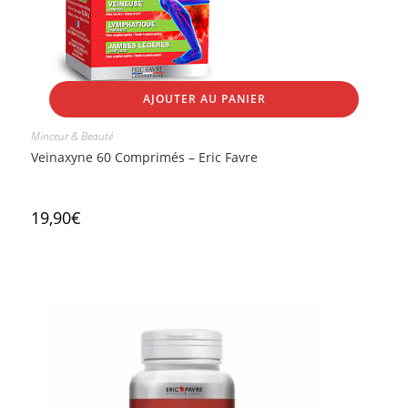
AJOUTER AU PANIER
Minceur & Beauté
Veinaxyne 60 Comprimés – Eric Favre
19,90
€