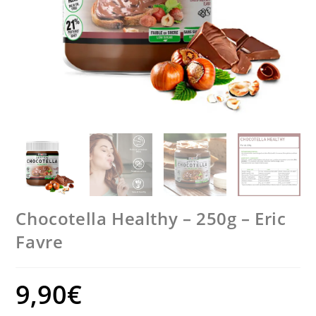
Chocotella Healthy – 250g – Eric
Favre
9,90
€