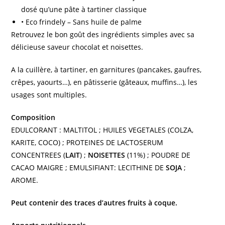
dosé qu’une pâte à tartiner classique
• Eco frindely – Sans huile de palme
Retrouvez le bon goût des ingrédients simples avec sa
délicieuse saveur chocolat et noisettes.
A la cuillère, à tartiner, en garnitures (pancakes, gaufres,
crêpes, yaourts…), en pâtisserie (gâteaux, muffins…), les
usages sont multiples.
Composition
EDULCORANT : MALTITOL ; HUILES VEGETALES (COLZA,
KARITE, COCO) ; PROTEINES DE LACTOSERUM
CONCENTREES (
LAIT
) ;
NOISETTES
(11%) ; POUDRE DE
CACAO MAIGRE ; EMULSIFIANT: LECITHINE DE
SOJA
;
AROME.
Peut contenir des traces d’autres fruits à coque.