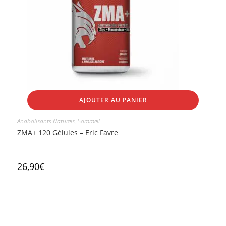
AJOUTER AU PANIER
Anabolisants Naturels
,
Sommeil
ZMA+ 120 Gélules – Eric Favre
26,90
€