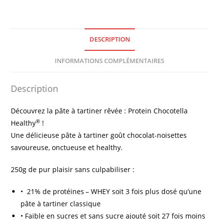
DESCRIPTION
INFORMATIONS COMPLÉMENTAIRES
Description
Découvrez la pâte à tartiner rêvée : Protein Chocotella
®
Healthy
!
Une délicieuse pâte à tartiner goût chocolat-noisettes
savoureuse, onctueuse et healthy.
250g de pur plaisir sans culpabiliser :
• 21% de protéines
– WHEY soit 3 fois plus dosé qu’une
pâte à tartiner classique
• Faible en sucres et sans sucre ajouté soit 27 fois moins