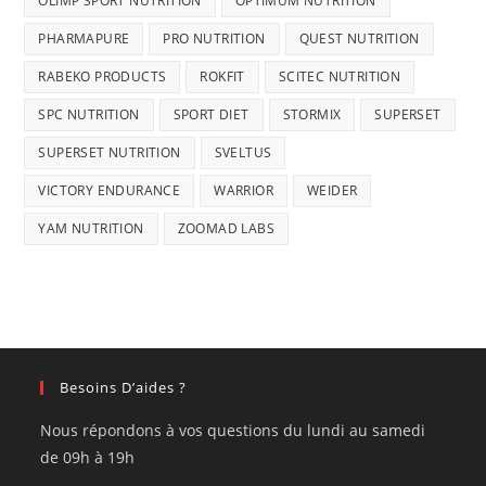
OLIMP SPORT NUTRITION
OPTIMUM NUTRITION
PHARMAPURE
PRO NUTRITION
QUEST NUTRITION
RABEKO PRODUCTS
ROKFIT
SCITEC NUTRITION
SPC NUTRITION
SPORT DIET
STORMIX
SUPERSET
SUPERSET NUTRITION
SVELTUS
VICTORY ENDURANCE
WARRIOR
WEIDER
YAM NUTRITION
ZOOMAD LABS
Besoins D’aides ?
Nous répondons à vos questions du lundi au samedi
de 09h à 19h