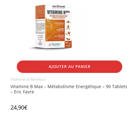
AJOUTER AU PANIER
Vitamines et Minéraux
Vitamine B Max – Métabolisme Energétique – 90 Tablets
– Eric Favre
24,90
€