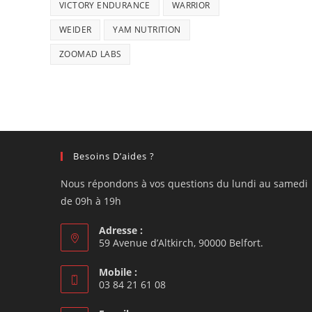
VICTORY ENDURANCE
WARRIOR
WEIDER
YAM NUTRITION
ZOOMAD LABS
Besoins D’aides ?
Nous répondons à vos questions du lundi au samedi
de 09h à 19h
Adresse :
59 Avenue d’Altkirch, 90000 Belfort.
Mobile :
03 84 21 61 08