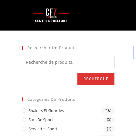
Rechercher Un Produit
RECHERCHE
Catégories De Produits
Shakers Et Gourdes
(16)
Sacs De Sport
(5)
Serviettes Sport
(1)