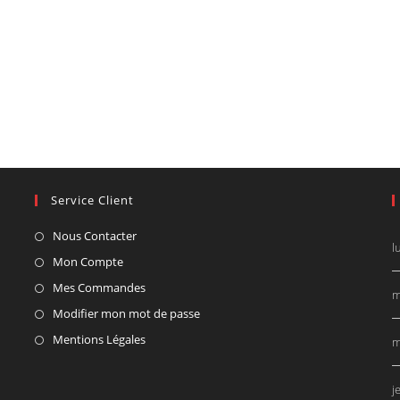
Service Client
Nous Contacter
l
Mon Compte
Mes Commandes
m
Modifier mon mot de passe
Mentions Légales
m
j