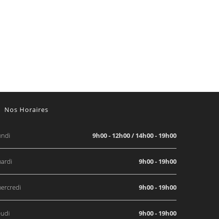
Nos Horaires
undi
9h00 - 12h00 / 14h00 - 19h00
ardi
9h00 - 19h00
ercredi
9h00 - 19h00
eudi
9h00 - 19h00