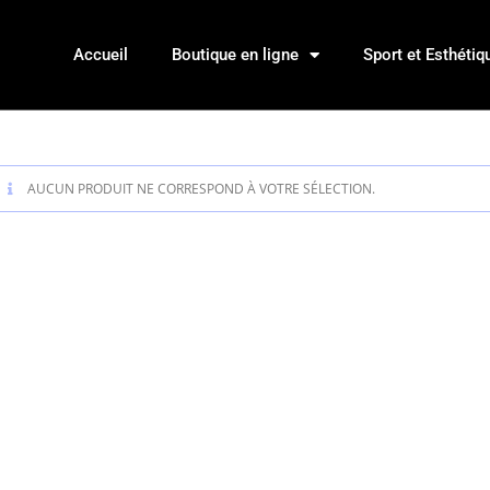
Accueil
Boutique en ligne
Sport et Esthétiq
AUCUN PRODUIT NE CORRESPOND À VOTRE SÉLECTION.